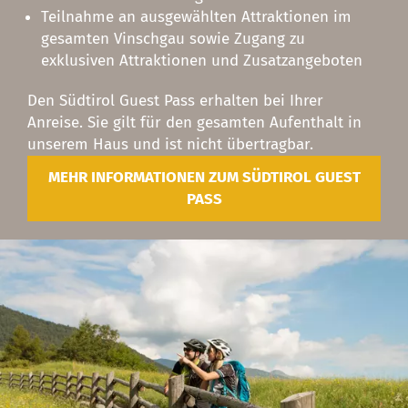
Teilnahme an ausgewählten Attraktionen im
gesamten Vinschgau sowie Zugang zu
exklusiven Attraktionen und Zusatzangeboten
Den Südtirol Guest Pass erhalten bei Ihrer
Anreise. Sie gilt für den gesamten Aufenthalt in
unserem Haus und ist nicht übertragbar.
MEHR INFORMATIONEN ZUM SÜDTIROL GUEST
PASS