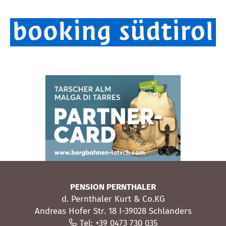
PENSION PERNTHALER
d. Pernthaler Kurt & Co.KG
Andreas Hofer Str. 18 I-39028 Schlanders
Tel: +39 0473 730 035