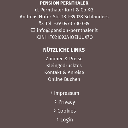
PENSION PERNTHALER
d. Pernthaler Kurt & Co.KG
Andreas Hofer Str. 18 I-39028 Schlanders
Tel: +39 0473 730 035
info@pension-pernthaler.it
|CIN| IT021093A1QEIUUX7O
NÜTZLICHE LINKS
Zimmer & Preise
Kleingedrucktes
Kontakt & Anreise
Online Buchen
Impressum
Privacy
Cookies
Login