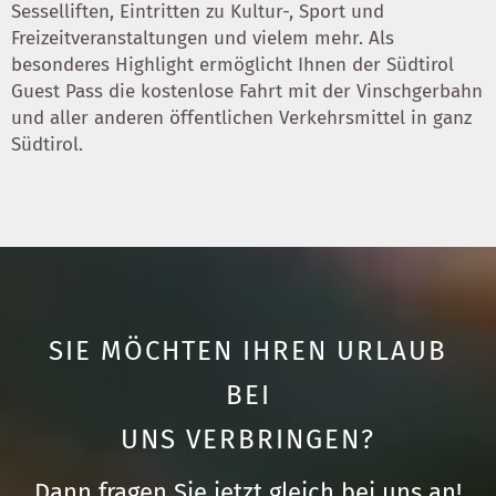
Sesselliften, Eintritten zu Kultur-, Sport und
Freizeitveranstaltungen und vielem mehr. Als
besonderes Highlight ermöglicht Ihnen der Südtirol
Guest Pass die kostenlose Fahrt mit der Vinschgerbahn
und aller anderen öffentlichen Verkehrsmittel in ganz
Südtirol.
SIE MÖCHTEN IHREN URLAUB
BEI
UNS VERBRINGEN?
Dann fragen Sie jetzt gleich bei uns an!