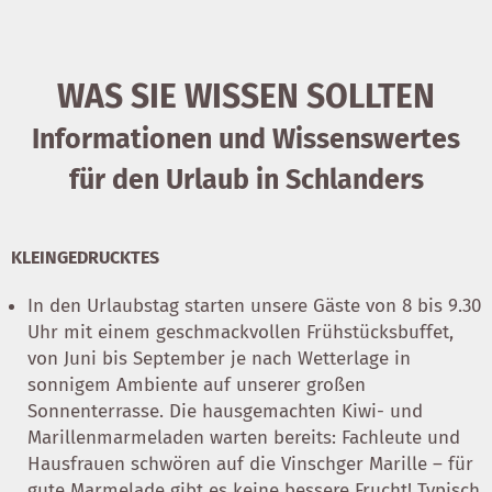
WAS SIE WISSEN SOLLTEN
Informationen und Wissenswertes
für den Urlaub in Schlanders
KLEINGEDRUCKTES
In den Urlaubstag starten unsere Gäste von 8 bis 9.30
Uhr mit einem geschmackvollen Frühstücksbuffet,
von Juni bis September je nach Wetterlage in
sonnigem Ambiente auf unserer großen
Sonnenterrasse. Die hausgemachten Kiwi- und
Marillenmarmeladen warten bereits: Fachleute und
Hausfrauen schwören auf die Vinschger Marille – für
gute Marmelade gibt es keine bessere Frucht! Typisch